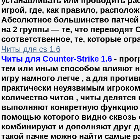
устанавливать или проводить рас
игрой, где, как правило, располож
Абсолютное большинство патчей 
на 2 группы — те, что переводят C
соответственное, те, которые ог
Читы для cs 1.6
Читы для Counter-Strike 1.6
- прог
тем или иным способом влияют н
игру намного легче , а для прот
практически неуязвимым игроком
количество читов , читы делятся 
выполняют конкретную функцию , 
помощью которого видно сквозь с
комбинируют и дополняют друг дру
такой пачке можно найти самые р