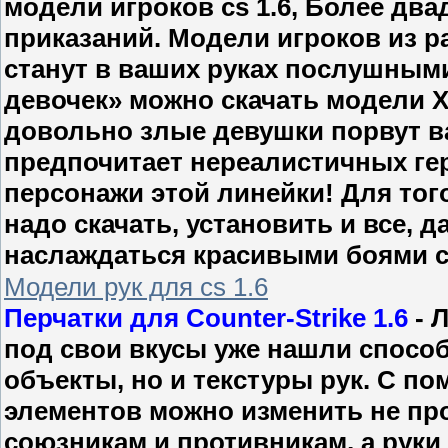
модели игроков cs 1.6, Более дв
приказаний. Модели игроков из р
станут в ваших руках послушным
девочек» можно скачать модели X-
довольно злые девушки порвут ваш
предпочитает нереалистичных геро
персонажи этой линейки! Для тог
надо скачать, установить и все, 
наслаждаться красивыми боями с
Модели рук для cs 1.6
Перчатки для Counter-Strike 1.6
- 
под свои вкусы уже нашли спосо
объекты, но и текстуры рук. С 
элементов можно изменить не пр
союзникам и противникам, а руки