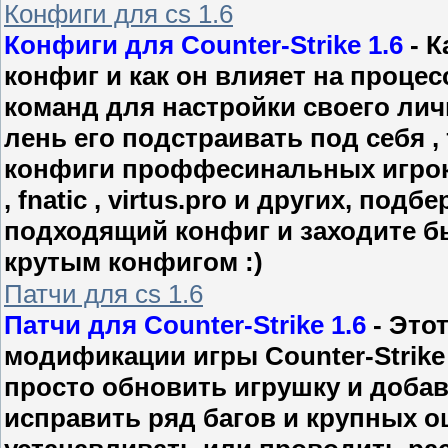
Конфиги для cs 1.6
Конфиги для Counter-Strike 1.6
- К
конфиг и как он влияет на процес
команд для настройки своего личн
лень его подстраивать под себя ,
конфиги проффесинальных игроков
, fnatic , virtus.pro и других, под
подходящий конфиг и заходите бы
крутым конфигом :)
Патчи для cs 1.6
Патчи для Counter-Strike 1.6
- Это
модификации игры Counter-Strike 
просто обновить игрушку и доба
исправить ряд багов и крупных 