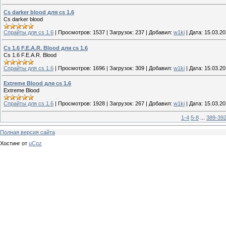
Cs darker blood для cs 1.6
Cs darker blood
Спрайты для cs 1.6
|
Просмотров:
1537
|
Загрузок:
237
|
Добавил:
w1ki
|
Дата:
15.03.2
Cs 1.6 F.E.A.R. Blood для cs 1.6
Cs 1.6 F.E.A.R. Blood
Спрайты для cs 1.6
|
Просмотров:
1696
|
Загрузок:
309
|
Добавил:
w1ki
|
Дата:
15.03.2
Extreme Blood для cs 1.6
Extreme Blood
Спрайты для cs 1.6
|
Просмотров:
1928
|
Загрузок:
267
|
Добавил:
w1ki
|
Дата:
15.03.2
1-4
5-8
...
389-39
Полная версия сайта
Хостинг от
uCoz