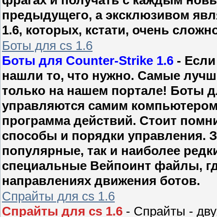
предыдущего, а эксклюзивом явля
1.6, которых, кстати, очень сложн
Боты для cs 1.6
Боты для Counter-Strike 1.6
- Если
нашли то, что нужно. Самые лучш
только на нашем портале! Боты для
управляются самим компьютером, 
программа действий. Стоит помни
способы и порядки управления. 
популярные, так и наиболее редки
специальные Вейпоинт файлы, гд
направлениях движения ботов.
Спрайты для cs 1.6
Спрайты для cs 1.6
- Спрайты - дв