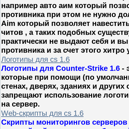
например авто аим который позв
противника при этом не нужно дол
Aim который позволяет навестить 
читов , а таких подобных сущест
практически не выдают себя и вы
противника и за счет этого хитро у
Логотипы для cs 1.6
Логотипы для Counter-Strike 1.6
- 
которые при помощи (по умолчан
стенах, дверях, зданиях и других
запрещают использование логотип
на сервер.
Web-скрипты для cs 1.6
Скрипты мониторингов серверов