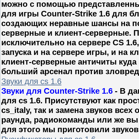
можно с помощью представленны
для игры Counter-Strike 1.6 для 
создающих неравные шансы на по
серверные и клиент-серверные. П
исключительно на сервере CS 1.6
запуска и на сервере игры, и на 
клиент-серверные античиты куда 
больший арсенал против зловред
Звуки для cs 1.6
Звуки для Counter-Strike 1.6
- В д
для cs 1.6. Присутствуют как прос
cs_italy, так и замена звуков всех
раунда, радиокоманды или же вы 
для этого мы приготовили звуковы