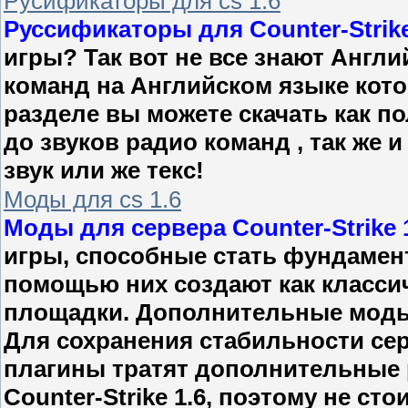
Русификаторы для cs 1.6
Руссификаторы для Counter-Strike
игры? Так вот не все знают Англи
команд на Английском языке кото
разделе вы можете скачать как по
до звуков радио команд , так же
звук или же текс!
Моды для cs 1.6
Моды для сервера Counter-Strike 
игры, способные стать фундамен
помощью них создают как классич
площадки. Дополнительные моды 
Для сохранения стабильности сер
плагины тратят дополнительные 
Counter-Strike 1.6, поэтому не ст