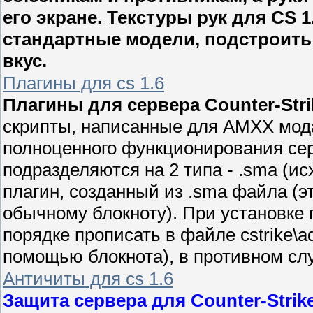
его экране. Текстуры рук для CS 
стандартные модели, подстроить
вкус.
Плагины для cs 1.6
Плагины для сервера Counter-Strik
скрипты, написанные для AMXX мод
полноценного функционирования се
подразделяются на 2 типа - .sma (ис
плагин, созданный из .sma файла (
обычному блокноту). При установке
порядке прописать в файле cstrike\ad
помощью блокнота), в противном слу
Античиты для cs 1.6
Защита сервера для Counter-Strike