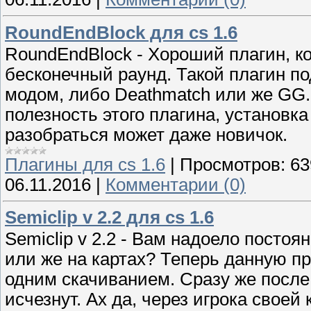
RoundEndBlock для cs 1.6
RoundEndBlock - Хороший плагин, к
бесконечный раунд. Такой плагин п
модом, либо Deathmatch или же GG.
полезность этого плагина, установка
разобраться может даже новичок.
Плагины для cs 1.6
|
Просмотров:
63
06.11.2016
|
Комментарии (0)
Semiclip v 2.2 для cs 1.6
Semiclip v 2.2 - Вам надоело постоя
или же на картах? Теперь данную п
одним скачиванием. Сразу же после
исчезнут. Ах да, через игрока своей