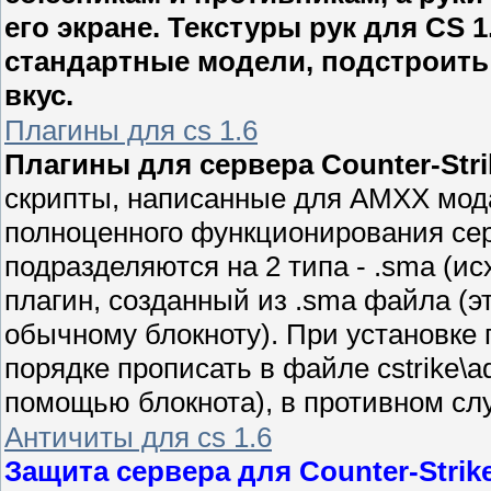
его экране. Текстуры рук для CS 
стандартные модели, подстроить
вкус.
Плагины для cs 1.6
Плагины для сервера Counter-Strik
скрипты, написанные для AMXX мод
полноценного функционирования се
подразделяются на 2 типа - .sma (ис
плагин, созданный из .sma файла (
обычному блокноту). При установке
порядке прописать в файле cstrike\ad
помощью блокнота), в противном слу
Античиты для cs 1.6
Защита сервера для Counter-Strike