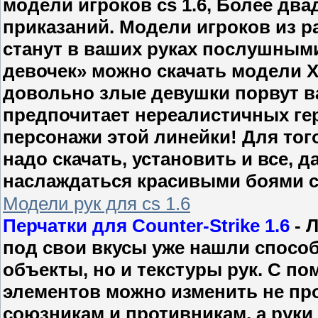
модели игроков cs 1.6, Более дв
приказаний. Модели игроков из р
станут в ваших руках послушным
девочек» можно скачать модели X-
довольно злые девушки порвут ваш
предпочитает нереалистичных геро
персонажи этой линейки! Для тог
надо скачать, установить и все, 
наслаждаться красивыми боями с
Модели рук для cs 1.6
Перчатки для Counter-Strike 1.6
- 
под свои вкусы уже нашли спосо
объекты, но и текстуры рук. С 
элементов можно изменить не пр
союзникам и противникам, а руки