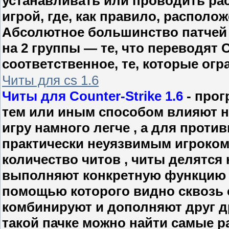
устанавливать или проводить рас
игрой, где, как правило, располож
Абсолютное большинство патчей 
на 2 группы — те, что переводят C
соответственное, те, которые ог
Читы для cs 1.6
Читы для Counter-Strike 1.6
- прог
тем или иным способом влияют н
игру намного легче , а для прот
практически неуязвимым игроком
количество читов , читы делятся 
выполняют конкретную функцию , 
помощью которого видно сквозь с
комбинируют и дополняют друг дру
такой пачке можно найти самые р