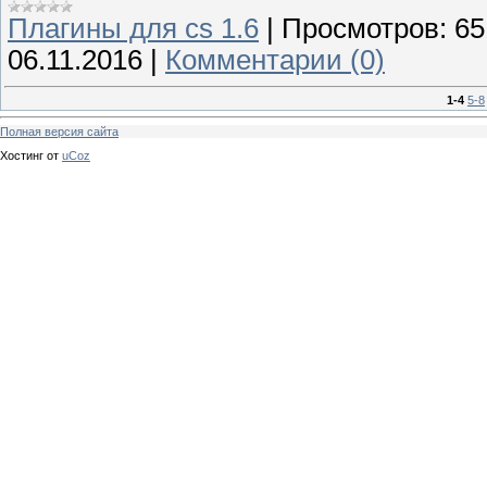
Плагины для cs 1.6
|
Просмотров:
65
06.11.2016
|
Комментарии (0)
1-4
5-8
Полная версия сайта
Хостинг от
uCoz