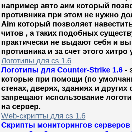
например авто аим который позв
противника при этом не нужно дол
Aim который позволяет навестить 
читов , а таких подобных сущест
практически не выдают себя и вы
противника и за счет этого хитро у
Логотипы для cs 1.6
Логотипы для Counter-Strike 1.6
- 
которые при помощи (по умолчан
стенах, дверях, зданиях и других
запрещают использование логотип
на сервер.
Web-скрипты для cs 1.6
Скрипты мониторингов серверов