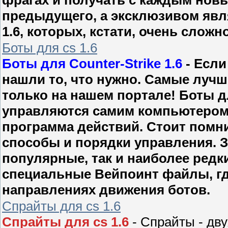
предыдущего, а эксклюзивом явля
1.6, которых, кстати, очень сложн
Боты для cs 1.6
Боты для Counter-Strike 1.6
- Если
нашли то, что нужно. Самые лучш
только на нашем портале! Боты для
управляются самим компьютером, 
программа действий. Стоит помни
способы и порядки управления. 
популярные, так и наиболее редки
специальные Вейпоинт файлы, гд
направлениях движения ботов.
Спрайты для cs 1.6
Спрайты для cs 1.6
- Спрайты - дв