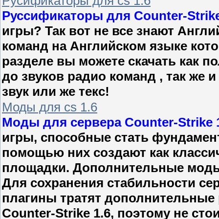
Русификаторы для cs 1.6
Руссификаторы для Counter-Strike
игры? Так вот не все знают Англи
команд на Английском языке кото
разделе вы можете скачать как по
до звуков радио команд , так же
звук или же текс!
Моды для cs 1.6
Моды для сервера Counter-Strike 
игры, способные стать фундамен
помощью них создают как классич
площадки. Дополнительные моды 
Для сохранения стабильности сер
плагины тратят дополнительные 
Counter-Strike 1.6, поэтому не ст