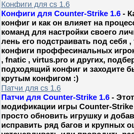
Конфиги для cs 1.6
Конфиги для Counter-Strike 1.6
- К
конфиг и как он влияет на процес
команд для настройки своего личн
лень его подстраивать под себя ,
конфиги проффесинальных игроков
, fnatic , virtus.pro и других, под
подходящий конфиг и заходите бы
крутым конфигом :)
Патчи для cs 1.6
Патчи для Counter-Strike 1.6
- Это
модификации игры Counter-Strike 
просто обновить игрушку и доба
исправить ряд багов и крупных 