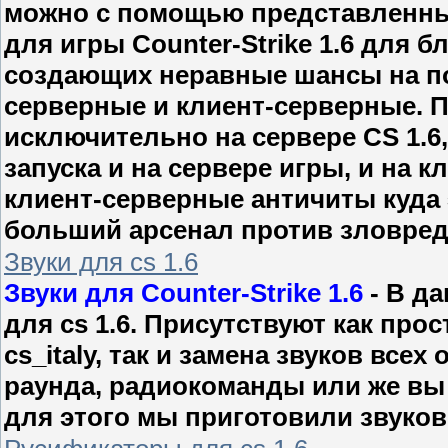
можно с помощью представленны
для игры Counter-Strike 1.6 для 
создающих неравные шансы на по
серверные и клиент-серверные. П
исключительно на сервере CS 1.6
запуска и на сервере игры, и на 
клиент-серверные античиты куда 
больший арсенал против зловред
Звуки для cs 1.6
Звуки для Counter-Strike 1.6
- В д
для cs 1.6. Присутствуют как прос
cs_italy, так и замена звуков всех
раунда, радиокоманды или же вы 
для этого мы приготовили звуковы