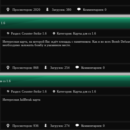
Просмоторов: 2020
Загрузок: 380
Комментариев: 0
 1.6
Раздел:
Counter-Strike 1.6
Категория:
Карты для cs 1.6
Интересная карта, на которой Вас ждёт площадь с памятником. Как и во всех Bomb Defuse
необходимо заложить бомбу в указанном месте.
Просмоторов: 868
Загрузок: 254
Комментариев: 0
я cs 1.6
Раздел:
Counter-Strike 1.6
Категория:
Карты для cs 1.6
Интересная JailBreak карта
Просмоторов: 936
Загрузок: 274
Комментариев: 0