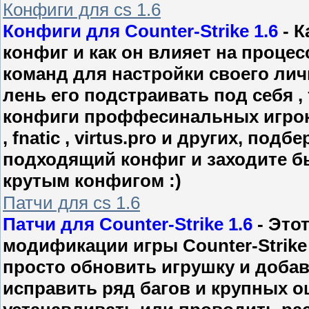
Конфиги для cs 1.6
Конфиги для Counter-Strike 1.6
- К
конфиг и как он влияет на процес
команд для настройки своего личн
лень его подстраивать под себя ,
конфиги проффесинальных игроков
, fnatic , virtus.pro и других, под
подходящий конфиг и заходите бы
крутым конфигом :)
Патчи для cs 1.6
Патчи для Counter-Strike 1.6
- Это
модификации игры Counter-Strike 
просто обновить игрушку и доба
исправить ряд багов и крупных 