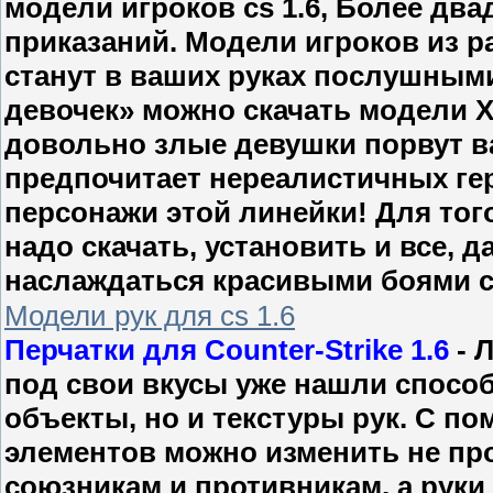
модели игроков cs 1.6, Более дв
приказаний. Модели игроков из р
станут в ваших руках послушным
девочек» можно скачать модели X-
довольно злые девушки порвут ваш
предпочитает нереалистичных геро
персонажи этой линейки! Для тог
надо скачать, установить и все, 
наслаждаться красивыми боями с
Модели рук для cs 1.6
Перчатки для Counter-Strike 1.6
- 
под свои вкусы уже нашли спосо
объекты, но и текстуры рук. С 
элементов можно изменить не пр
союзникам и противникам, а руки