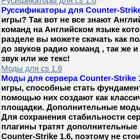
Русификаторы для cs 1.6
Руссификаторы для Counter-Strike
игры? Так вот не все знают Англи
команд на Английском языке кото
разделе вы можете скачать как по
до звуков радио команд , так же
звук или же текс!
Моды для cs 1.6
Моды для сервера Counter-Strike 
игры, способные стать фундамен
помощью них создают как классич
площадки. Дополнительные моды 
Для сохранения стабильности сер
плагины тратят дополнительные 
Counter-Strike 1.6, поэтому не ст