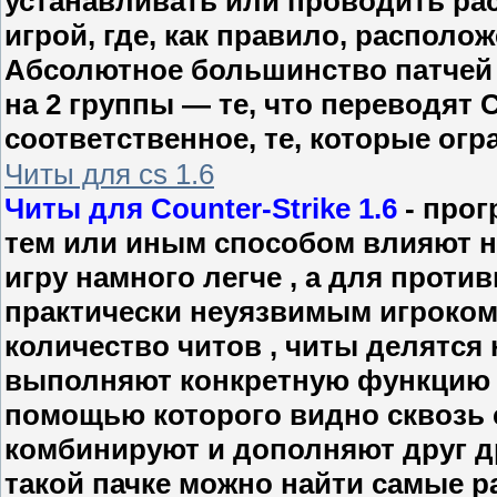
устанавливать или проводить рас
игрой, где, как правило, располож
Абсолютное большинство патчей 
на 2 группы — те, что переводят C
соответственное, те, которые ог
Читы для cs 1.6
Читы для Counter-Strike 1.6
- прог
тем или иным способом влияют н
игру намного легче , а для прот
практически неуязвимым игроком
количество читов , читы делятся 
выполняют конкретную функцию , 
помощью которого видно сквозь с
комбинируют и дополняют друг дру
такой пачке можно найти самые р