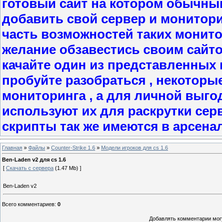
готовый сайт на котором обычны
добавить свой сервер и мониторит
часть возможностей таких монито
желание обзавестись своим сайт
качайте один из представленных в
пробуйте разобраться , некоторы
мониторинга , а для личной выго
используют их для раскрутки сер
скрипты так же имеются в арсена
Главная
»
Файлы
»
Counter-Strike 1.6
»
Модели игроков для cs 1.6
Ben-Laden v2 для cs 1.6
[
Скачать с сервера
(1.47 Mb) ]
Ben-Laden v2
Всего комментариев
:
0
Добавлять комментарии могу