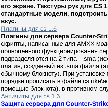
его экране. Текстуры рук для CS 
стандартные модели, подстроить
вкус.
Плагины для cs 1.6
Плагины для сервера Counter-Strik
скрипты, написанные для AMXX мод
полноценного функционирования се
подразделяются на 2 типа - .sma (ис
плагин, созданный из .sma файла (
обычному блокноту). При установке
порядке прописать в файле cstrike\ad
помощью блокнота), в противном слу
Античиты для cs 1.6
Защита сервера для Counter-Strike