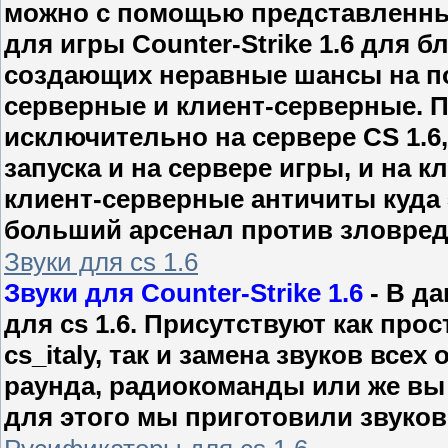
можно с помощью представленны
для игры Counter-Strike 1.6 для 
создающих неравные шансы на по
серверные и клиент-серверные. П
исключительно на сервере CS 1.6
запуска и на сервере игры, и на 
клиент-серверные античиты куда 
больший арсенал против зловред
Звуки для cs 1.6
Звуки для Counter-Strike 1.6
- В д
для cs 1.6. Присутствуют как прос
cs_italy, так и замена звуков всех
раунда, радиокоманды или же вы 
для этого мы приготовили звуковы