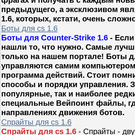
предыдущего, а эксклюзивом явля
1.6, которых, кстати, очень сложн
Боты для cs 1.6
Боты для Counter-Strike 1.6
- Если
нашли то, что нужно. Самые лучш
только на нашем портале! Боты для
управляются самим компьютером, 
программа действий. Стоит помни
способы и порядки управления. 
популярные, так и наиболее редки
специальные Вейпоинт файлы, гд
направлениях движения ботов.
Спрайты для cs 1.6
Спрайты для cs 1.6
- Спрайты - дв