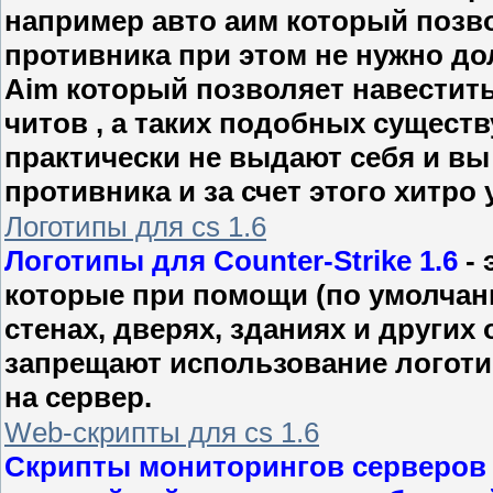
например авто аим который позв
противника при этом не нужно дол
Aim который позволяет навестить 
читов , а таких подобных сущест
практически не выдают себя и вы
противника и за счет этого хитро у
Логотипы для cs 1.6
Логотипы для Counter-Strike 1.6
- 
которые при помощи (по умолчан
стенах, дверях, зданиях и других
запрещают использование логотип
на сервер.
Web-скрипты для cs 1.6
Скрипты мониторингов серверов