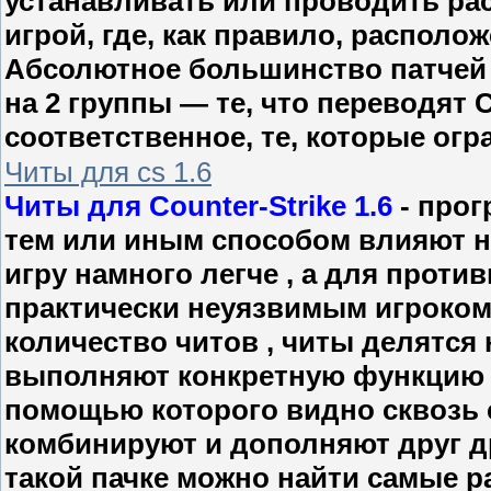
устанавливать или проводить рас
игрой, где, как правило, располож
Абсолютное большинство патчей 
на 2 группы — те, что переводят C
соответственное, те, которые ог
Читы для cs 1.6
Читы для Counter-Strike 1.6
- прог
тем или иным способом влияют н
игру намного легче , а для прот
практически неуязвимым игроком
количество читов , читы делятся 
выполняют конкретную функцию , 
помощью которого видно сквозь с
комбинируют и дополняют друг дру
такой пачке можно найти самые р