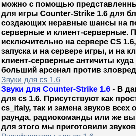
можно с помощью представленны
для игры Counter-Strike 1.6 для 
создающих неравные шансы на по
серверные и клиент-серверные. П
исключительно на сервере CS 1.6
запуска и на сервере игры, и на 
клиент-серверные античиты куда 
больший арсенал против зловред
Звуки для cs 1.6
Звуки для Counter-Strike 1.6
- В д
для cs 1.6. Присутствуют как прос
cs_italy, так и замена звуков всех
раунда, радиокоманды или же вы 
для этого мы приготовили звуковы