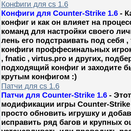
Конфиги для cs 1.6
Конфиги для Counter-Strike 1.6
- К
конфиг и как он влияет на процес
команд для настройки своего личн
лень его подстраивать под себя ,
конфиги проффесинальных игроков
, fnatic , virtus.pro и других, под
подходящий конфиг и заходите бы
крутым конфигом :)
Патчи для cs 1.6
Патчи для Counter-Strike 1.6
- Это
модификации игры Counter-Strike 
просто обновить игрушку и доба
исправить ряд багов и крупных 