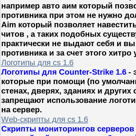
например авто аим который позв
противника при этом не нужно дол
Aim который позволяет навестить 
читов , а таких подобных сущест
практически не выдают себя и вы
противника и за счет этого хитро у
Логотипы для cs 1.6
Логотипы для Counter-Strike 1.6
- 
которые при помощи (по умолчан
стенах, дверях, зданиях и других
запрещают использование логотип
на сервер.
Web-скрипты для cs 1.6
Скрипты мониторингов серверов