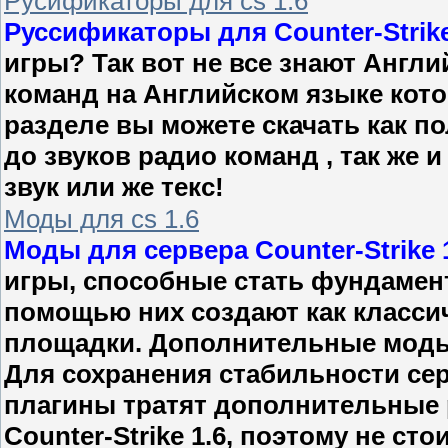
Русификаторы для cs 1.6
Руссификаторы для Counter-Strike
игры? Так вот не все знают Англи
команд на Английском языке кото
разделе вы можете скачать как по
до звуков радио команд , так же
звук или же текс!
Моды для cs 1.6
Моды для сервера Counter-Strike 
игры, способные стать фундамен
помощью них создают как классич
площадки. Дополнительные моды 
Для сохранения стабильности сер
плагины тратят дополнительные 
Counter-Strike 1.6, поэтому не ст