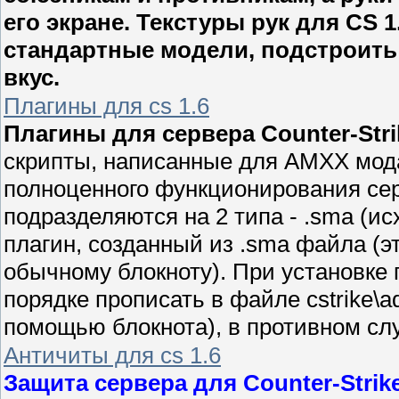
его экране. Текстуры рук для CS 
стандартные модели, подстроить
вкус.
Плагины для cs 1.6
Плагины для сервера Counter-Strik
скрипты, написанные для AMXX мод
полноценного функционирования се
подразделяются на 2 типа - .sma (ис
плагин, созданный из .sma файла (
обычному блокноту). При установке
порядке прописать в файле cstrike\ad
помощью блокнота), в противном слу
Античиты для cs 1.6
Защита сервера для Counter-Strike