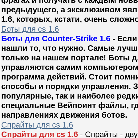
предыдущего, а эксклюзивом явля
1.6, которых, кстати, очень сложн
Боты для cs 1.6
Боты для Counter-Strike 1.6
- Если
нашли то, что нужно. Самые лучш
только на нашем портале! Боты для
управляются самим компьютером, 
программа действий. Стоит помни
способы и порядки управления. 
популярные, так и наиболее редки
специальные Вейпоинт файлы, гд
направлениях движения ботов.
Спрайты для cs 1.6
Спрайты для cs 1.6
- Спрайты - дв