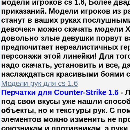
модели игроков cs 1.6, Более дв
приказаний. Модели игроков из р
станут в ваших руках послушным
девочек» можно скачать модели X-
довольно злые девушки порвут ваш
предпочитает нереалистичных геро
персонажи этой линейки! Для тог
надо скачать, установить и все, 
наслаждаться красивыми боями с
Модели рук для cs 1.6
Перчатки для Counter-Strike 1.6
- 
под свои вкусы уже нашли спосо
объекты, но и текстуры рук. С 
элементов можно изменить не пр
союзникам и противникам, а руки