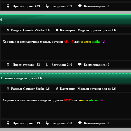
Просмоторов: 439
Загрузок: 209
Комментариев: 0
.6
Раздел:
Counter-Strike 1.6
Категория:
Модели оружия для cs 1.6
Хорошая и симпатичная модель оружия
AK-47
для
counter
-
strike
1
.
6
.
Просмоторов: 453
Загрузок: 240
Комментариев: 0
Огненная модель для cs 1.6
Раздел:
Counter-Strike 1.6
Категория:
Модели оружия для cs 1.6
Хорошая и симпатичная модель оружия
AWP
для
counter
-
strike
1
.
6
.
Просмоторов: 519
Загрузок: 250
Комментариев: 0