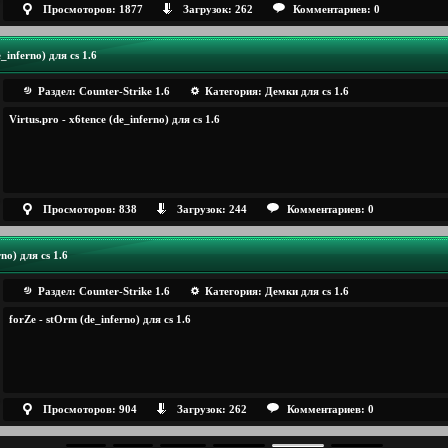
Просмоторов: 1877
Загрузок: 262
Комментариев: 0
e_inferno) для cs 1.6
Раздел:
Counter-Strike 1.6
Категория:
Демки для cs 1.6
Virtus.pro - x6tence (de_inferno) для cs 1.6
Просмоторов: 838
Загрузок: 244
Комментариев: 0
no) для cs 1.6
Раздел:
Counter-Strike 1.6
Категория:
Демки для cs 1.6
forZe - stOrm (de_inferno) для cs 1.6
Просмоторов: 904
Загрузок: 262
Комментариев: 0