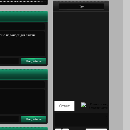
Чат
ично подойдёт для палбик
Подробнее
Подробнее