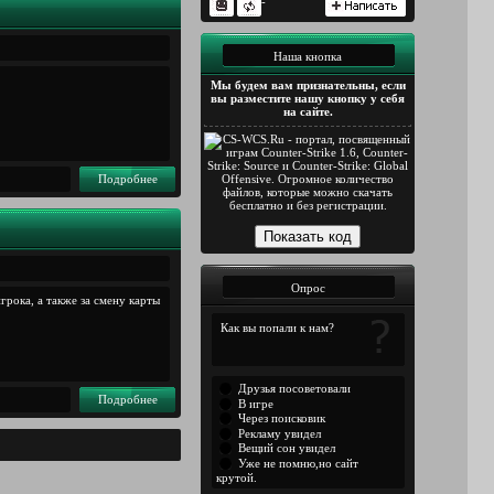
-
Наша кнопка
Мы будем вам признательны, если
вы разместите нашу кнопку у себя
на сайте.
Подробнее
Опрос
грока, а также за смену карты
Как вы попали к нам?
Друзья посоветовали
Подробнее
В игре
Через поисковик
Рекламу увидел
Вещий сон увидел
Уже не помню,но сайт
крутой.