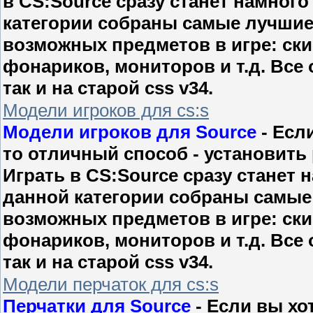
в CS:Source сразу станет намного
категории собраны самые лучшие
возможных предметов в игре: ски
фонариков, мониторов и т.д. Все о
так и на старой css v34.
Модели игроков для cs:s
Модели игроков для Source
- Есл
то отличный способ - установить
Играть в CS:Source сразу станет 
данной категории собраны самые
возможных предметов в игре: ски
фонариков, мониторов и т.д. Все о
так и на старой css v34.
Модели перчаток для cs:s
Перчатки для Source
- Если вы хо