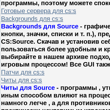
программы, поэтому можете споко
Готовые сервера для cs:s
Backgrounds для cs:s
Backgrounds для Source
- графич
кнопки, значки, списки и т. п.), 
CS:Source. Скачав и установив се
пользоваться более удобным и к
выбирайте в нашем архиве подхо
игровым процессом! Все GUI также
Патчи для cs:s
Читы для cs:s
Читы для Source
- программы , ут
иным способом влияют на процес
намного легче , а для противник