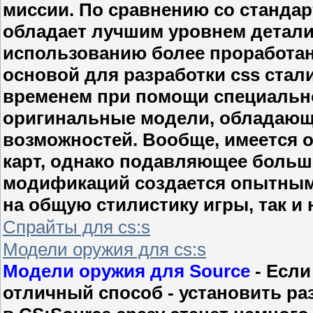
миссии. По сравнению со стандарт
обладает лучшим уровнем детали
использованию более проработанн
основой для разработки css стал
временем при помощи специальн
оригинальные модели, обладаю
возможностей. Вообще, имеется 
карт, однако подавляющее боль
модификаций создается опытным
на общую стилистику игры, так и
Спрайты для cs:s
Модели оружия для cs:s
Модели оружия для Source
- Если
отличный способ - установить ра