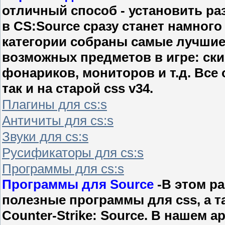
отличный способ - установить ра
в CS:Source сразу станет намного
категории собраны самые лучшие
возможных предметов в игре: ски
фонариков, мониторов и т.д. Все о
так и на старой css v34.
Плагины для cs:s
Античиты для cs:s
Звуки для cs:s
Русификаторы для cs:s
Программы для cs:s
Программы для Source
-В этом р
полезные программы для css, а т
Counter-Strike: Source. В нашем 