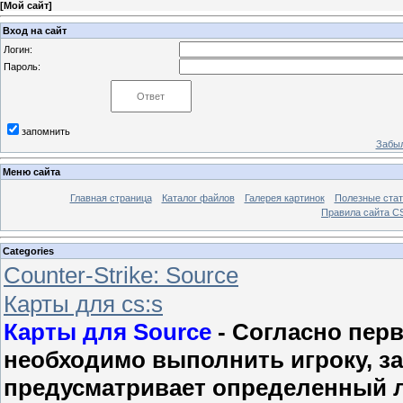
[
Мой сайт
]
Вход на сайт
Логин:
Пароль:
запомнить
Забыл
Меню сайта
Главная страница
Каталог файлов
Галерея картинок
Полезные стат
Правила сайта 
Categories
Counter-Strike: Sourcе
Карты для cs:s
Карты для Source
- Согласно перв
необходимо выполнить игроку, за
предусматривает определенный 