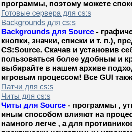
программы, поэтому можете споко
Готовые сервера для cs:s
Backgrounds для cs:s
Backgrounds для Source
- графич
кнопки, значки, списки и т. п.), 
CS:Source. Скачав и установив се
пользоваться более удобным и к
выбирайте в нашем архиве подхо
игровым процессом! Все GUI также
Патчи для cs:s
Читы для cs:s
Читы для Source
- программы , ут
иным способом влияют на процес
намного легче , а для противник