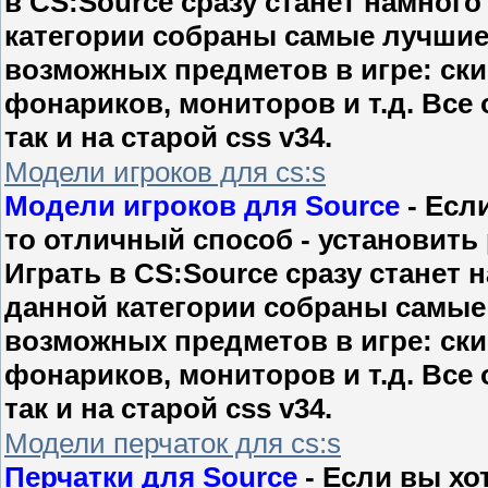
в CS:Source сразу станет намного
категории собраны самые лучшие
возможных предметов в игре: ски
фонариков, мониторов и т.д. Все о
так и на старой css v34.
Модели игроков для cs:s
Модели игроков для Source
- Есл
то отличный способ - установить
Играть в CS:Source сразу станет 
данной категории собраны самые
возможных предметов в игре: ски
фонариков, мониторов и т.д. Все о
так и на старой css v34.
Модели перчаток для cs:s
Перчатки для Source
- Если вы хо