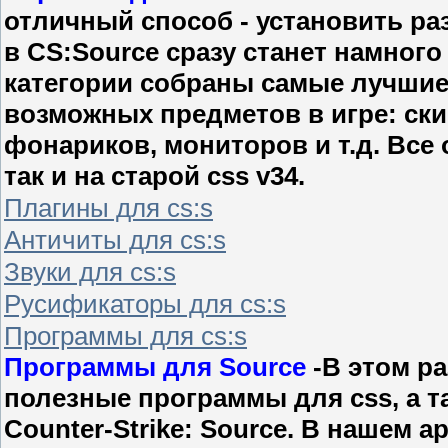
отличный способ - установить ра
в CS:Source сразу станет намного
категории собраны самые лучшие
возможных предметов в игре: ски
фонариков, мониторов и т.д. Все о
так и на старой css v34.
Плагины для cs:s
Античиты для cs:s
Звуки для cs:s
Русификаторы для cs:s
Программы для cs:s
Программы для Source
-В этом р
полезные программы для css, а т
Counter-Strike: Source. В нашем 