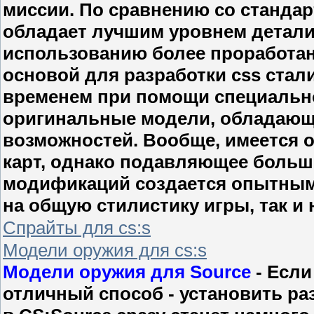
миссии. По сравнению со стандарт
обладает лучшим уровнем детали
использованию более проработанн
основой для разработки css стал
временем при помощи специальн
оригинальные модели, обладаю
возможностей. Вообще, имеется 
карт, однако подавляющее боль
модификаций создается опытным
на общую стилистику игры, так и
Спрайты для cs:s
Модели оружия для cs:s
Модели оружия для Source
- Если
отличный способ - установить ра