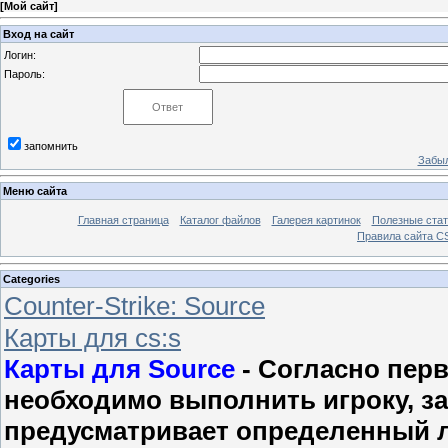
[
Мой сайт
]
Вход на сайт
Логин:
Пароль:
запомнить
Забыл
Меню сайта
Главная страница
Каталог файлов
Галерея картинок
Полезные стат
Правила сайта 
Categories
Counter-Strike: Sourcе
Карты для cs:s
Карты для Source
- Согласно перв
необходимо выполнить игроку, за
предусматривает определенный 