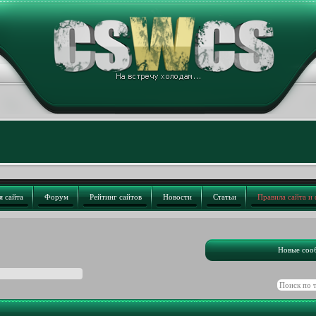
я сайта
Форум
Рейтинг сайтов
Новости
Статьи
Правила сайта и
Новые соо