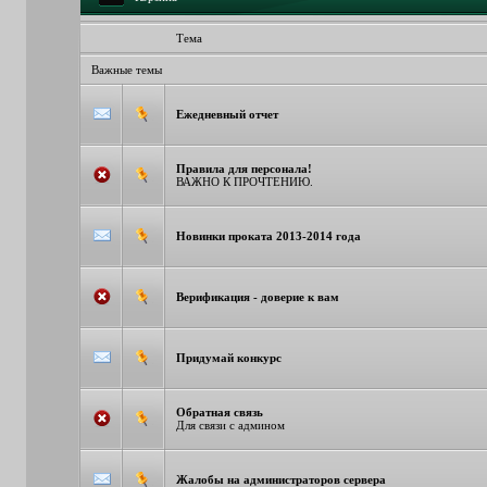
Тема
Важные темы
Ежедневный отчет
Правила для персонала!
ВАЖНО К ПРОЧТЕНИЮ.
Новинки проката 2013-2014 года
Верификация - доверие к вам
Придумай конкурс
Обратная связь
Для связи с админом
Жалобы на администраторов сервера