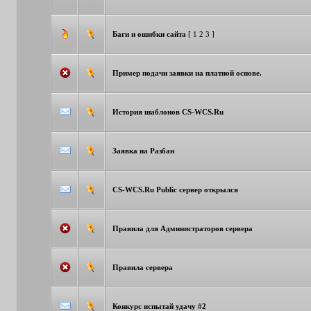
Баги и ошибки сайта
[
1
2
3
]
Пример подачи заявки на платной основе.
История шаблонов CS-WCS.Ru
Заявка на Разбан
CS-WCS.Ru Public сервер открылся
Правила для Администраторов сервера
Правила сервера
Конкурс испытай удачу #2