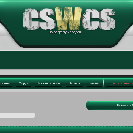
я сайта
Форум
Рейтинг сайтов
Новости
Статьи
Правила сайта и
Новые соо