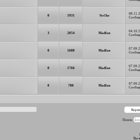
08.11.2
0
1931
Str1ke
Сообще
04.10.2
3
2054
Madfan
Сообще
07.09.2
0
1688
Madfan
Сообще
07.09.2
0
1766
Madfan
Сообще
07.09.2
0
780
Madfan
Сообще
Поиск:
Вы