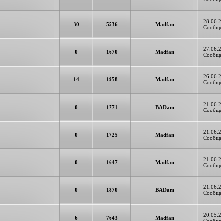
28.06.2
30
5536
Madfan
Сообще
27.06.2
0
1670
Madfan
Сообще
26.06.2
14
1958
Madfan
Сообще
21.06.2
0
1771
BADam
Сообще
21.06.2
0
1725
Madfan
Сообще
21.06.2
0
1647
Madfan
Сообще
21.06.2
0
1870
BADam
Сообще
20.05.2
6
7643
Madfan
Сообще