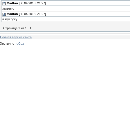
[
2
]
Madfan
[30.04.2013, 21:27]
закрыто
[
3
]
Madfan
[30.04.2013, 21:27]
в мусорку
Страница
1
из
1
1
Полная версия сайта
Хостинг от
uCoz