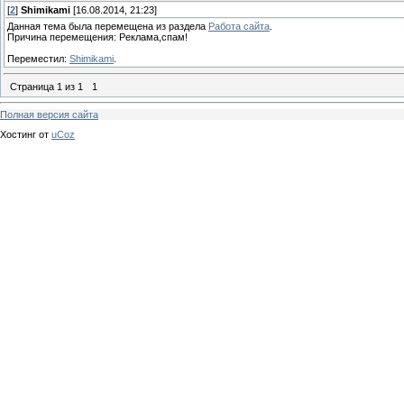
[
2
]
Shimikami
[16.08.2014, 21:23]
Данная тема была перемещена из раздела
Работа сайта
.
Причина перемещения: Реклама,спам!
Переместил:
Shimikami
.
Страница
1
из
1
1
Полная версия сайта
Хостинг от
uCoz