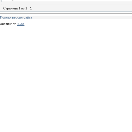
Страница
1
из
1
1
Полная версия сайта
Хостинг от
uCoz