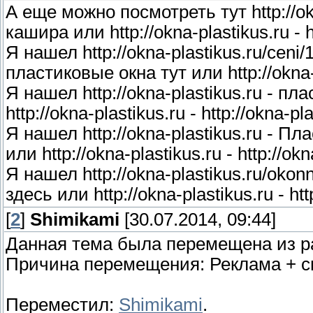
А еще можно посмотреть тут http://ok
кашира или http://okna-plastikus.ru - h
Я нашел http://okna-plastikus.ru/ceni
пластиковые окна тут или http://okna-pl
Я нашел http://okna-plastikus.ru - п
http://okna-plastikus.ru - http://okna-pl
Я нашел http://okna-plastikus.ru - П
или http://okna-plastikus.ru - http://okn
Я нашел http://okna-plastikus.ru/oko
здесь или http://okna-plastikus.ru - htt
[
2
]
Shimikami
[30.07.2014, 09:44]
Данная тема была перемещена из 
Причина перемещения: Реклама + с
Переместил:
Shimikami
.