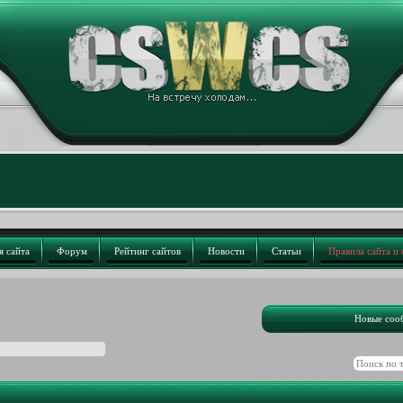
я сайта
Форум
Рейтинг сайтов
Новости
Статьи
Правила сайта и
Новые соо