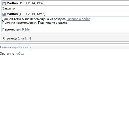
[
2
]
Madfan
[11.01.2014, 13:45]
Закрыто
[
3
]
Madfan
[11.01.2014, 13:46]
Данная тема была перемещена из раздела
Главное о сайте
.
Причина перемещения: Причина не указана
Переместил:
R1de
.
Страница
1
из
1
1
Полная версия сайта
Хостинг от
uCoz