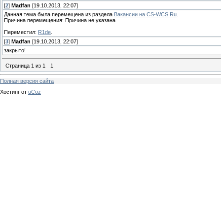
[
2
]
Madfan
[19.10.2013, 22:07]
Данная тема была перемещена из раздела
Вакансии на CS-WCS.Ru
.
Причина перемещения: Причина не указана
Переместил:
R1de
.
[
3
]
Madfan
[19.10.2013, 22:07]
закрыто!
Страница
1
из
1
1
Полная версия сайта
Хостинг от
uCoz