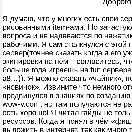
Доброго
Я думаю, что у многих есть свои сер
рисованными item-ами. Но зачастую
вопроса и не надеваются по нажати
рабочими. Я сам столкнулся с этой 
сервер(точнее сказать когда я его у
экипировки на нём – согласитесь, чт
больше года играешь на fun сервере
а8…)). Я можно сказать «чайник», 
«новичок». Извините что немного от
продвинулся в знаниях по созданию 
wow-v.com, но там получаются не ра
есть хорошо! Я читал гайды не тольк
ресурсов. Когда я понял в чём «фиш
выложить в интернет, так как много 