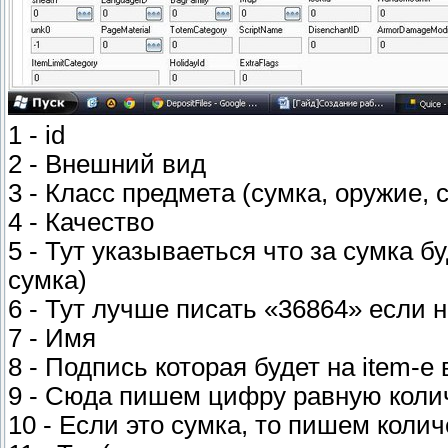
1 - id
2 - Внешний вид
3 - Класс предмета (сумка, оружие, 
4 - Качество
5 - Тут указываеться что за сумка б
сумка)
6 - Тут лучше писать «36864» если 
7 - Имя
8 - Подпись которая будет на item-е 
9 - Сюда пишем цифру равную колич
10 - Если это сумка, то пишем коли