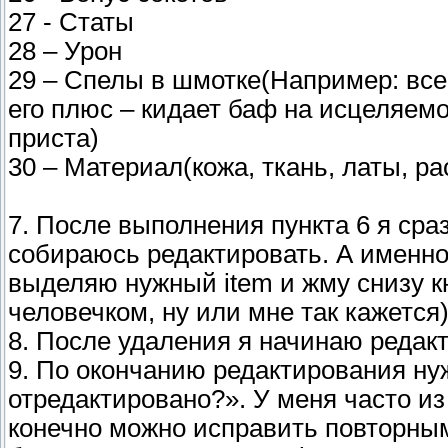
27 - Статы
28 – Урон
29 – Спелы в шмотке(Например: вс
его плюс – кидает баф на исцеляем
приста)
30 – Материал(кожа, ткань, латы, 
7. После выполнения пункта 6 я сра
собираюсь редактировать. А именно
выделяю нужный item и жму снизу к
человечком, ну или мне так кажется
8. После удаления я начинаю редакт
9. По окончанию редактирования ну
отредактировано?». У меня часто из
конечно можно исправить повторным