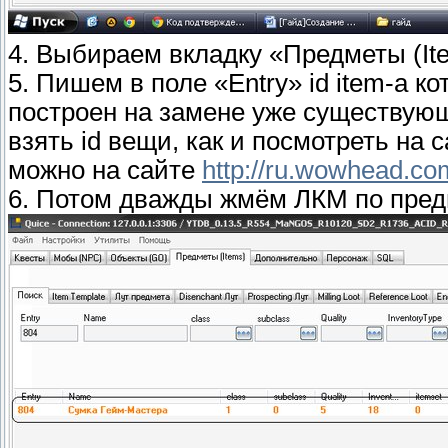
4. Выбираем вкладку «Предметы (It
5. Пишем в поле «Entry» id item-а к
построен на замене уже существующ
взять id вещи, как и посмотреть на 
можно на сайте
http://ru.wowhead.co
6. Потом дважды жмём ЛКМ по предм