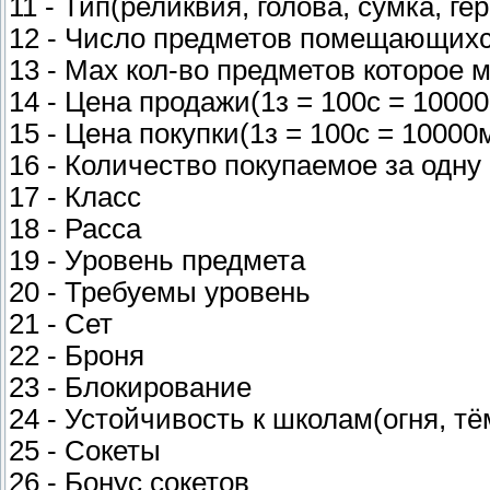
11 - Тип(реликвия, голова, сумка, ге
12 - Число предметов помещающихся
13 - Max кол-во предметов которое 
14 - Цена продажи(1з = 100с = 1000
15 - Цена покупки(1з = 100с = 10000
16 - Количество покупаемое за одн
17 - Класс
18 - Расса
19 - Уровень предмета
20 - Требуемы уровень
21 - Сет
22 - Броня
23 - Блокирование
24 - Устойчивость к школам(огня, тём
25 - Сокеты
26 - Бонус сокетов