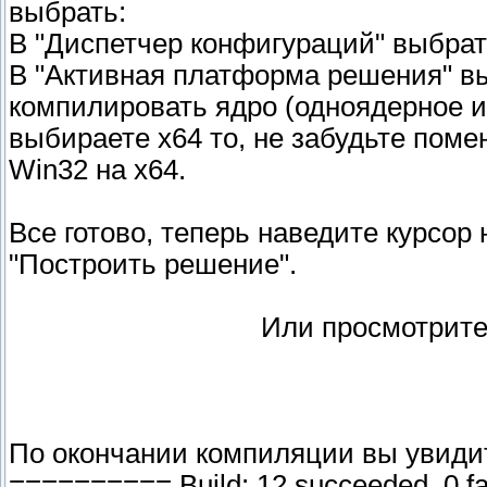
выбрать:
В "Диспетчер конфигураций" выбрат
В "Активная платформа решения" вы
компилировать ядро (одноядерное и
выбираете x64 то, не забудьте помен
Win32 на x64.
Все готово, теперь наведите курсор
"Построить решение".
Или просмотрите 
По окончании компиляции вы увидит
========== Build: 12 succeeded, 0 fa