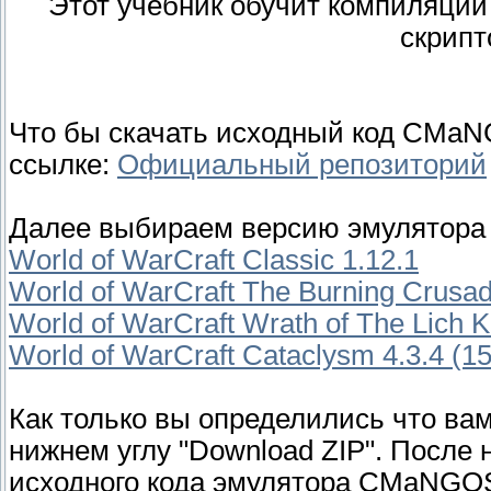
Этот учебник обучит компиляци
скрипт
Что бы скачать исходный код CMaN
ссылке:
Официальный репозиторий
Далее выбираем версию эмулятора д
World of WarCraft Classic 1.12.1
World of WarCraft The Burning Crusad
World of WarCraft Wrath of The Lich K
World of WarCraft Cataclysm 4.3.4 (1
Как только вы определились что вам
нижнем углу "Download ZIP". После 
исходного кода эмулятора CMaNGO