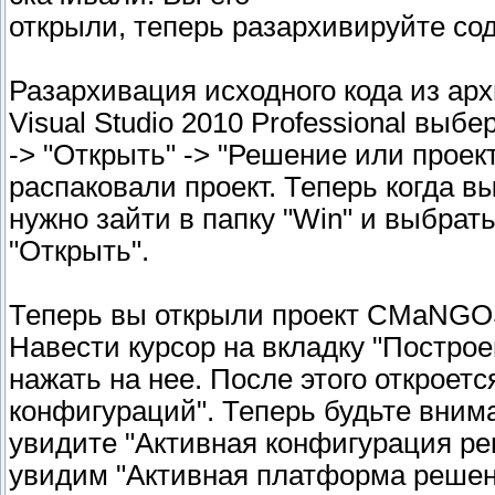
открыли, теперь разархивируйте со
Разархивация исходного кода из арх
Visual Studio 2010 Professional выб
-> "Открыть" -> "Решение или проект
распаковали проект. Теперь когда в
нужно зайти в папку "Win" и выбрат
"Открыть".
Теперь вы открыли проект CMaNGOS
Навести курсор на вкладку "Построе
нажать на нее. После этого откроет
конфигураций". Теперь будьте вним
увидите "Активная конфигурация ре
увидим "Активная платформа решени