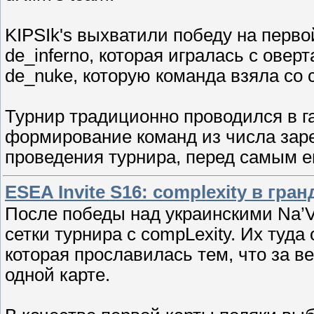
KIPSIk's выхватили победу на первой
de_inferno, которая игралась с овер
de_nuke, которую команда взяла со 
Турнир традиционно проводился в г
формирование команд из числа заре
проведения турнира, перед самым е
ESEA Invite S16: complexity в гра
После победы над украинскими Na’Vi
сетки турнира с compLexity. Их ту
которая прославилась тем, что за в
одной карте.