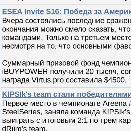
ESEA Invite S16: Победа за Амери
Вчера состоялись последние сражен
окончания можно смело сказать, чт
командами. Только на третьем месте 
несмотря на то, что основными фав
Суммарный призовой фонд чемпиона
iBUYPOWER получили 20 тысяч, com
награда Virtus.pro составила $4500.
KIPSIk's team стали победителями
Первое место в чемпионате Areena 
SteelSeries, заняла команда KIPSIk'
выиграть с итоговым 2:1 по трем ка
dRiim's team.