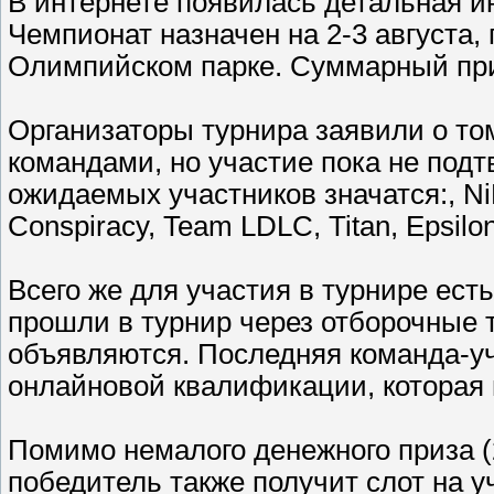
В интернете появилась детальная и
Чемпионат назначен на 2-3 августа, 
Олимпийском парке. Суммарный при
Организаторы турнира заявили о то
командами, но участие пока не подт
ожидаемых участников значатся:, NiP,
Conspiracy, Team LDLC, Titan, Epsilon 
Всего же для участия в турнире есть
прошли в турнир через отборочные 
объявляются. Последняя команда-уч
онлайновой квалификации, которая 
Помимо немалого денежного приза (
победитель также получит слот на 