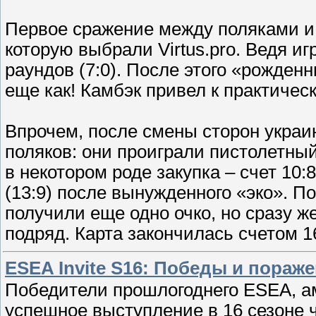
Первое сражение между поляками и 
которую выбрали Virtus.pro. Ведя игр
раундов (7:0). После этого «рожден
еще как! Камбэк привел к практическ
Впрочем, после смены сторон украи
поляков: они проиграли пистолетны
в некотором роде закупка – счет 10:8
(13:9) после вынужденного «эко». 
получили еще одно очко, но сразу ж
подряд. Карта закончилась счетом 1
ESEA Invite S16: Победы и пораже
Победители прошлогоднего ESEA, 
успешное выступление в 16 сезоне 