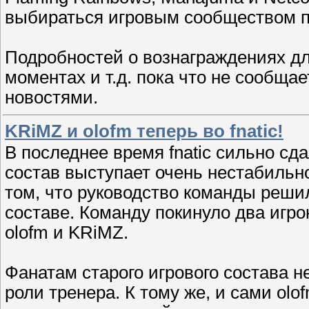
выбираться игровым сообществом пр
Подробностей о вознаграждениях д
моментах и т.д. пока что не сообща
новостями.
KRiMZ и olofm теперь во fnatic!
В последнее время fnatic сильно сд
состав выступает очень нестабильно
том, что руководство команды реши
составе. Команду покинуло два игрок
olofm и KRiMZ.
Фанатам старого игрового состава не
роли тренера. К тому же, и сами ol