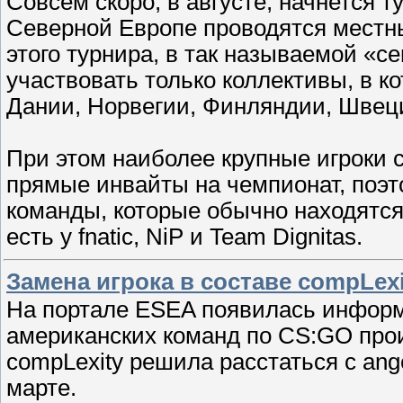
Совсем скоро, в августе, начнется т
Северной Европе проводятся местн
этого турнира, в так называемой «
участвовать только коллективы, в ко
Дании, Норвегии, Финляндии, Швец
При этом наиболее крупные игроки
прямые инвайты на чемпионат, поэ
команды, которые обычно находятся
есть у fnatic, NiP и Team Dignitas.
Замена игрока в составе compLexi
На портале ESEA появилась информа
американских команд по CS:GO про
compLexity решила расстаться с an
марте.