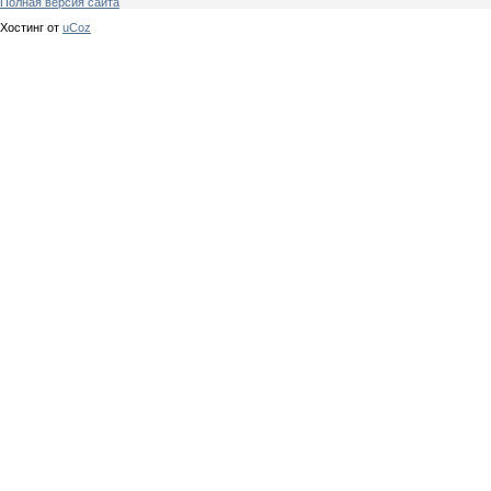
Полная версия сайта
Хостинг от
uCoz