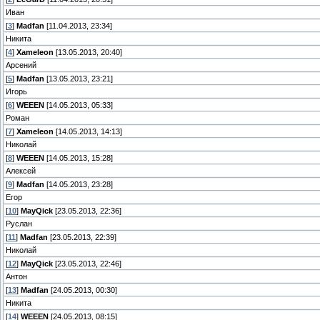
Иван
[
3
]
Madfan
[11.04.2013, 23:34]
Никита
[
4
]
Xameleon
[13.05.2013, 20:40]
Арсений
[
5
]
Madfan
[13.05.2013, 23:21]
Игорь
[
6
]
WEEEN
[14.05.2013, 05:33]
Роман
[
7
]
Xameleon
[14.05.2013, 14:13]
Николай
[
8
]
WEEEN
[14.05.2013, 15:28]
Алексей
[
9
]
Madfan
[14.05.2013, 23:28]
Егор
[
10
]
MayQick
[23.05.2013, 22:36]
Руслан
[
11
]
Madfan
[23.05.2013, 22:39]
Николай
[
12
]
MayQick
[23.05.2013, 22:46]
Антон
[
13
]
Madfan
[24.05.2013, 00:30]
Никита
[
14
]
WEEEN
[24.05.2013, 08:15]