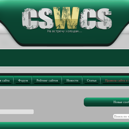
я сайта
Форум
Рейтинг сайтов
Новости
Статьи
Правила сайта и
Новые соо