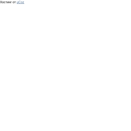
Хостинг от
uCoz