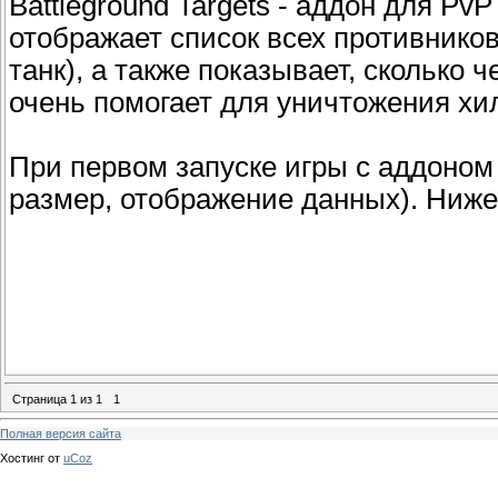
Battleground Targets - аддон для P
отображает список всех противников,
танк), а также показывает, сколько 
очень помогает для уничтожения хи
При первом запуске игры с аддоном
размер, отображение данных). Ниже
Страница
1
из
1
1
Полная версия сайта
Хостинг от
uCoz