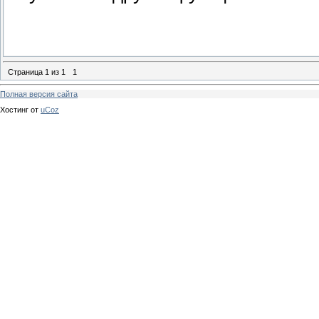
Страница
1
из
1
1
Полная версия сайта
Хостинг от
uCoz