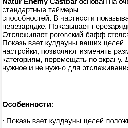
Natur Enemy Castbar
основан на оч
стандартные таймеры
способностей. В частности показыва
перезарядке. Показывает перезарядк
Отслеживает роговский бафф стелса
Показывает кулдауны ваших целей, 
настройки, позволяют изменять разм
категориям, перемещать по экрану.
нужное и не нужно для отслеживани
Особенности
:
∙
Показывает кулдауны целей полож