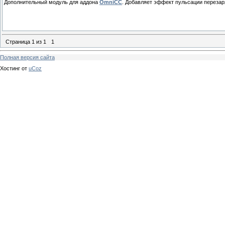
Дополнительный модуль для аддона
OmniCC
. Добавляет эффект пульсации перезар
Страница
1
из
1
1
Полная версия сайта
Хостинг от
uCoz