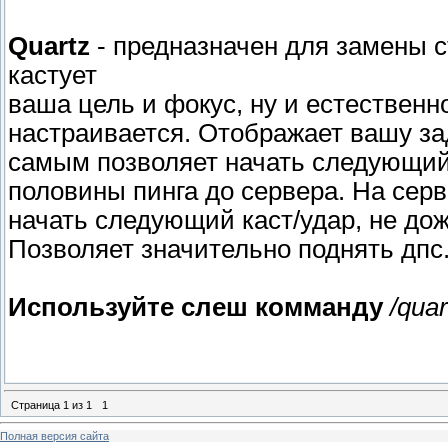
Quartz
- предназначен для замены с
кастует
ваша цель и фокус, ну и естественно
настраивается. Отображает вашу зад
самым позволяет начать следующий
половины пинга до сервера. На сер
начать следующий каст/удар, не дож
Позволяет значительно поднять дпс
Используйте слеш комманду
/quar
Страница
1
из
1
1
Полная версия сайта