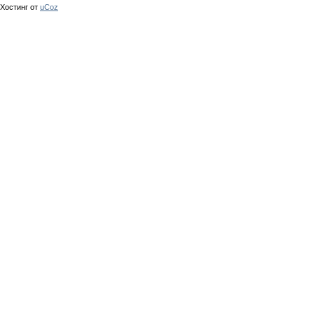
Хостинг от
uCoz