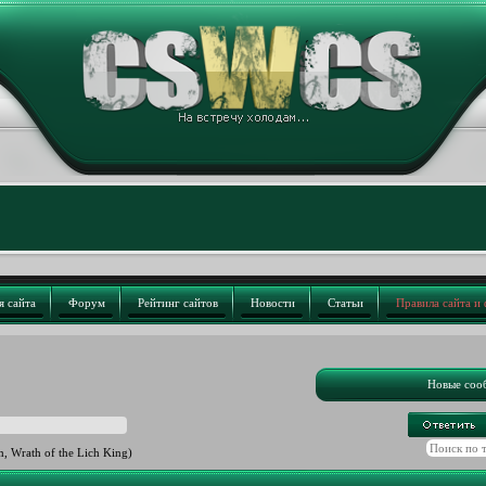
я сайта
Форум
Рейтинг сайтов
Новости
Статьи
Правила сайта и
Новые соо
m, Wrath of the Lich King)