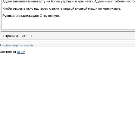
Аддон заменяет мини-карту на более удобную и красивую. Аддон имеет гибкие настр
Чтобы открыть окно настроек кликните правой кнопкой мыши по мини-карте.
Русская локализация:
Отсутствует.
Страница
1
из
1
1
Полная версия сайта
Хостинг от
uCoz