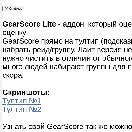
GearScore Lite
- аддон, который оц
оценку
GearScore прямо на тултип (подсказк
набрать рейд/группу. Лайт версия н
нужно чистить в отличии от обычног
много людей набирают группы для п
скора.
Скриншоты:
Тултип №1
Тултип №2
Узнать свой GearScore так же можно