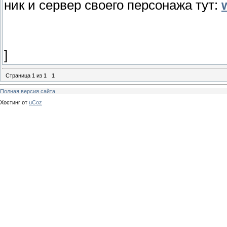
ник и сервер своего персонажа тут:
]
Страница
1
из
1
1
Полная версия сайта
Хостинг от
uCoz