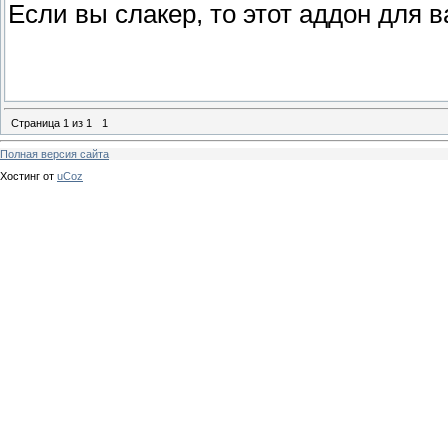
Если вы слакер, то этот аддон для в
Страница
1
из
1
1
Полная версия сайта
Хостинг от
uCoz