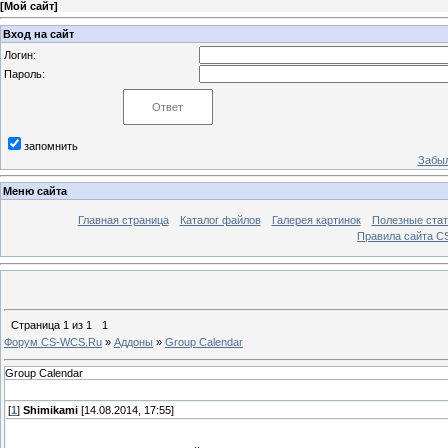
[
Мой сайт
]
Вход на сайт
Логин:
Пароль:
запомнить
Забыл
Меню сайта
Главная страница
Каталог файлов
Галерея картинок
Полезные стат
Правила сайта 
Страница
1
из
1
1
Форум CS-WCS.Ru
»
Аддоны
»
Group Calendar
Group Calendar
[
1
]
Shimikami
[14.08.2014, 17:55]