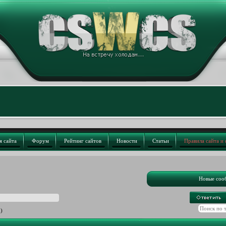
я сайта
Форум
Рейтинг сайтов
Новости
Статьи
Правила сайта и
Новые соо
m)