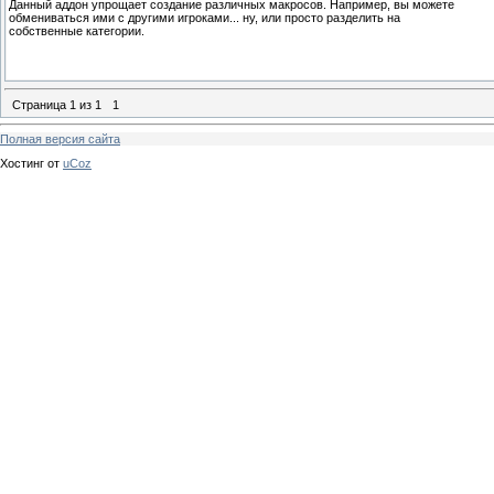
Данный аддон упрощает создание различных макросов. Например, вы можете
обмениваться ими с другими игроками... ну, или просто разделить на
собственные категории.
Страница
1
из
1
1
Полная версия сайта
Хостинг от
uCoz