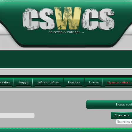
я сайта
Форум
Рейтинг сайтов
Новости
Статьи
Правила сайта и
Новые соо