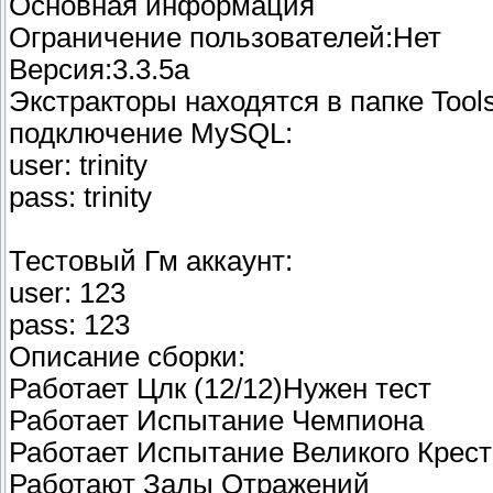
Основная информация
Ограничение пользователей:Нет
Версия:3.3.5a
Экстракторы находятся в папке Tool
подключение MySQL:
user: trinity
pass: trinity
Тестовый Гм аккаунт:
user: 123
pass: 123
Описание сборки:
Работает Цлк (12/12)Нужен тест
Работает Испытание Чемпиона
Работает Испытание Великого Крес
Работают Залы Отражений