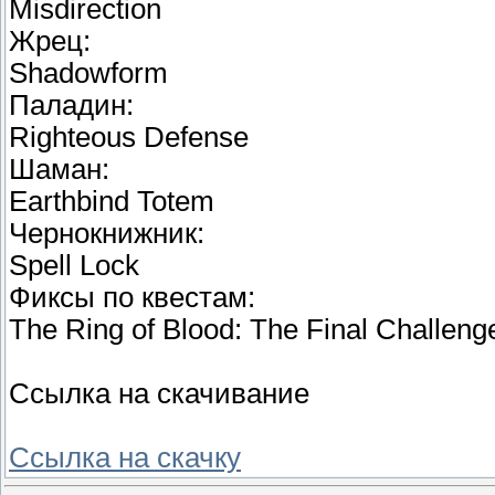
Misdirection
Жрец:
Shadowform
Паладин:
Righteous Defense
Шаман:
Earthbind Totem
Чернокнижник:
Spell Lock
Фиксы по квестам:
The Ring of Blood: The Final Challen
Ссылка на скачивание
Ссылка на скачку