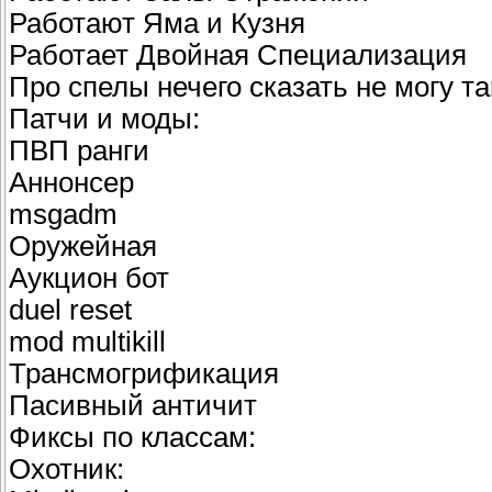
Работают Яма и Кузня
Работает Двойная Специализация
Про спелы нечего сказать не могу т
Патчи и моды:
ПВП ранги
Аннонсер
msgadm
Оружейная
Аукцион бот
duel reset
mod multikill
Трансмогрификация
Пасивный античит
Фиксы по классам:
Охотник: