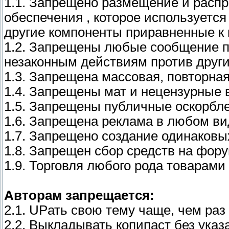
1.1. Запрещено размещение и расп
обеспечения , которое используется
другие компоненты приравненные к 
1.2. Запрещены любые сообщение 
незаконным действиям против други
1.3. Запрещена массовая, повторна
1.4. Запрещены мат и нецензурные
1.5. Запрещены публичные оскорбле
1.6. Запрещена реклама в любом ви
1.7. Запрещено создание одинаковы
1.8. Запрещен сбор средств на фору
1.9. Торговля любого рода товарами
Авторам запрещается:
2.1. UPать свою тему чаще, чем раз 
2.2. Выкладывать копипаст без указ