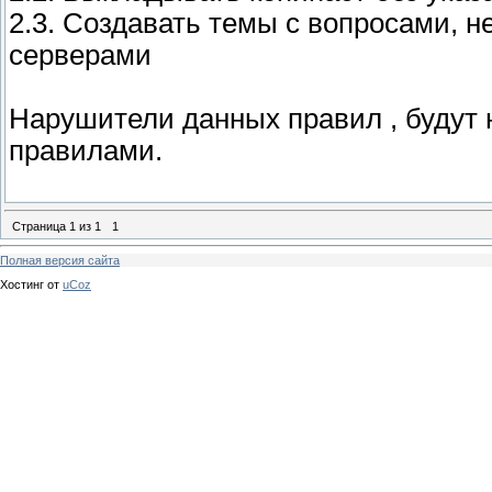
2.3. Создавать темы с вопросами, 
серверами
Нарушители данных правил , будут
правилами.
Страница
1
из
1
1
Полная версия сайта
Хостинг от
uCoz