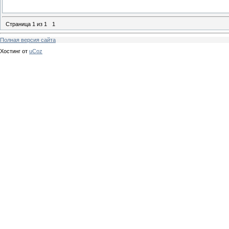
Страница
1
из
1
1
Полная версия сайта
Хостинг от
uCoz