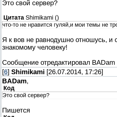
Это свой сервер?
Цитата
Shimikami
(
)
что-то не нравится гуляй,и мои темы не тр
Я к вов не равнодушно отношусь, и 
знакомому человеку!
Сообщение отредактировал
BADam
[
6
]
Shimikami
[26.07.2014, 17:26]
BADam
,
Код
Это свой сервер?
Пишется