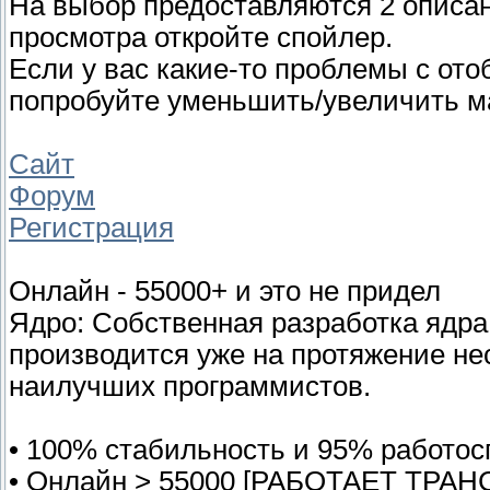
На выбор предоставляются 2 описан
просмотра откройте спойлер.
Если у вас какие-то проблемы с от
попробуйте уменьшить/увеличить м
Сайт
Форум
Регистрация
Онлайн - 55000+ и это не придел
Ядро: Собственная разработка ядра,
производится уже на протяжение нес
наилучших программистов.
• 100% стабильность и 95% работос
• Онлайн > 55000 [РАБОТАЕТ ТРАН