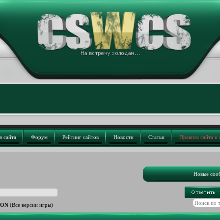
я сайта
Форум
Рейтинг сайтов
Новости
Статьи
Правила сайта и
Новые соо
ION
(Все версии игры)