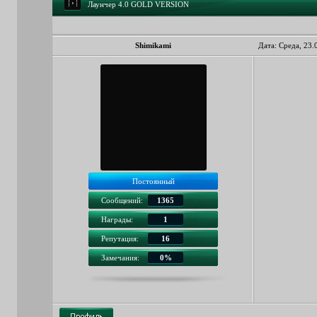
Лаунчер 4.0 GOLD VERSION
Shimikami
Дата: Среда, 23.
Постоянный
Сообщений:
1365
Награды:
1
Репутация:
16
Замечания:
0%