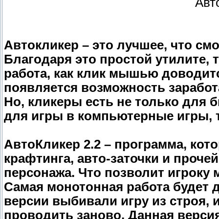
Авт
Автокликер – это лучшее, что см
Благодаря это простой утилите, 
работа, как клик мышью доводитс
появляется возможность заработ
Но, кликеры есть не только для 
для игры в компьютерные игры, та
АвтоКликер 2.2 – программа, кот
крафтинга, авто-заточки и проче
персонажа. Что позволит игроку 
Самая монотонная работа будет 
версии выбивали игру из строя, 
проводить заново. Данная верси