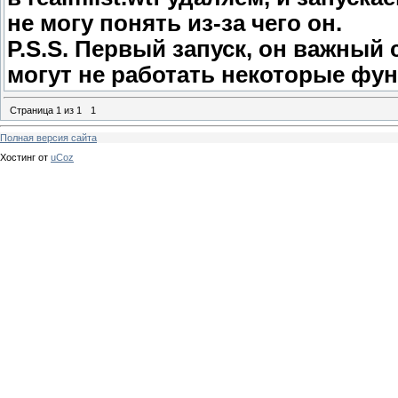
не могу понять из-за чего он.
P.S.S. Первый запуск, он важный
могут не работать некоторые функ
Страница
1
из
1
1
Полная версия сайта
Хостинг от
uCoz