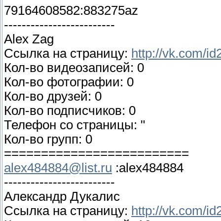
79164608582:883275az
-------------------------
Alex Zag
Ссылка на страницу:
http://vk.com/i
Кол-во видеозаписей: 0
Кол-во фотографии: 0
Кол-во друзей: 0
Кол-во подписчиков: 0
Телефон со страницы: "
Кол-во групп: 0
=========================
alex484884@list.ru
:alex484884
-------------------------
Александр Дукалис
Ссылка на страницу:
http://vk.com/i