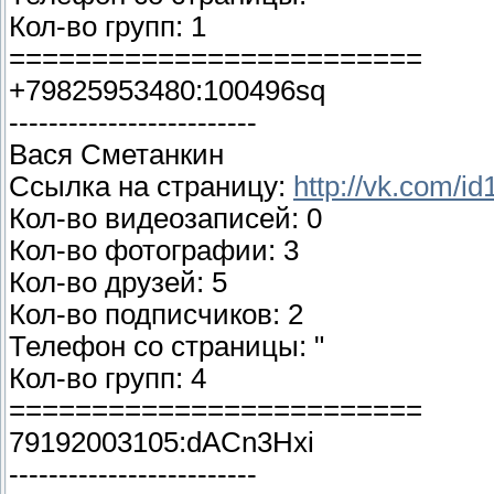
Кол-во групп: 1
=========================
+79825953480:100496sq
-------------------------
Вася Сметанкин
Ссылка на страницу:
http://vk.com/i
Кол-во видеозаписей: 0
Кол-во фотографии: 3
Кол-во друзей: 5
Кол-во подписчиков: 2
Телефон со страницы: "
Кол-во групп: 4
=========================
79192003105:dACn3Hxi
-------------------------