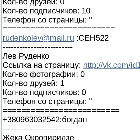
Кол-во друзей: 0
Кол-во подписчиков: 10
Телефон со страницы: "
========================
rudenkolev@mail.ru
:CEH522
-------------------------
Лев Руденко
Ссылка на страницу:
http://vk.com/i
Кол-во фотографии: 0
Кол-во друзей: 1
Кол-во подписчиков: 0
Телефон со страницы: "
=========================
+380963032542:богдан
-------------------------
Жека Окропиридзе