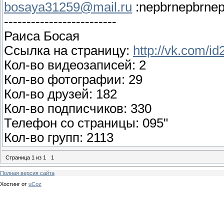
bosaya31259@mail.ru
:nepbrnepbrnep
-------------------------
Раиса Босая
Ссылка на страницу:
http://vk.com/i
Кол-во видеозаписей: 2
Кол-во фотографии: 29
Кол-во друзей: 182
Кол-во подписчиков: 330
Телефон со страницы: 095"
Кол-во групп: 2113
Страница
1
из
1
1
Полная версия сайта
Хостинг от
uCoz