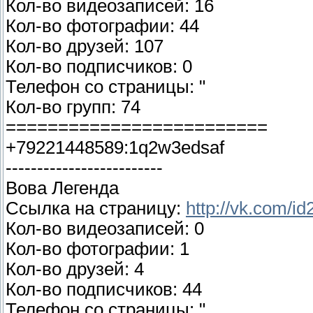
Кол-во видеозаписей: 16
Кол-во фотографии: 44
Кол-во друзей: 107
Кол-во подписчиков: 0
Телефон со страницы: "
Кол-во групп: 74
=========================
+79221448589:1q2w3edsaf
-------------------------
Вова Легенда
Ссылка на страницу:
http://vk.com/i
Кол-во видеозаписей: 0
Кол-во фотографии: 1
Кол-во друзей: 4
Кол-во подписчиков: 44
Телефон со страницы: "