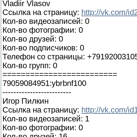
Vladiir Vlasov
Ссылка на страницу:
http://vk.com/i
Кол-во видеозаписей: 0
Кол-во фотографии: 0
Кол-во друзей: 0
Кол-во подписчиков: 0
Телефон со страницы: +7919200310
Кол-во групп: 0
=========================
79059084951:ybrbnf100
-------------------------
Игор Пилкин
Ссылка на страницу:
http://vk.com/i
Кол-во видеозаписей: 1
Кол-во фотографии: 0
Кол-во друзей: 16