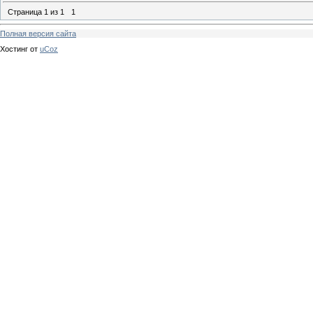
Страница
1
из
1
1
Полная версия сайта
Хостинг от
uCoz