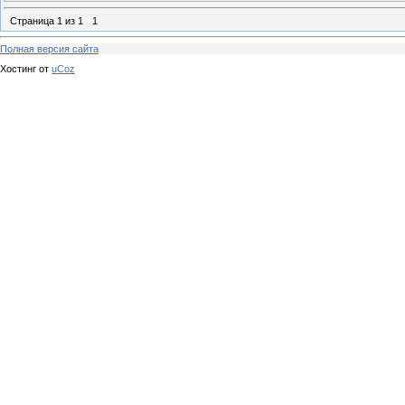
Страница
1
из
1
1
Полная версия сайта
Хостинг от
uCoz