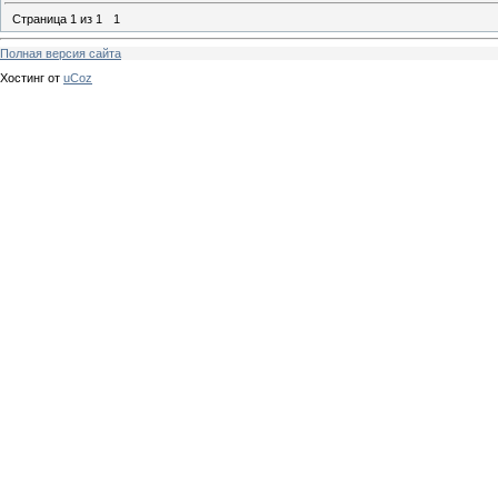
Страница
1
из
1
1
Полная версия сайта
Хостинг от
uCoz