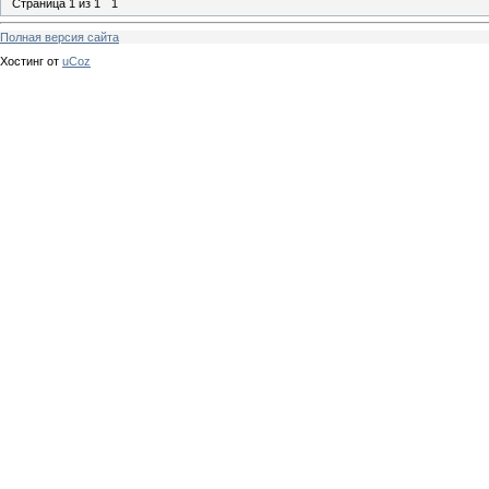
Страница
1
из
1
1
Полная версия сайта
Хостинг от
uCoz