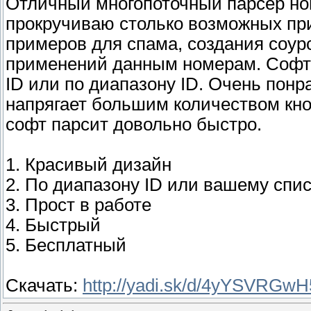
Отличный многопоточный парсер ном
прокручиваю столько возможных пр
примеров для спама, создания соур
применений данным номерам. Софт 
ID или по диапазону ID. Очень понр
напрягает большим количеством кно
софт парсит довольно быстро.
1. Красивый дизайн
2. По диапазону ID или вашему спис
3. Прост в работе
4. Быстрый
5. Бесплатный
Скачать:
http://yadi.sk/d/4yYSVRGw