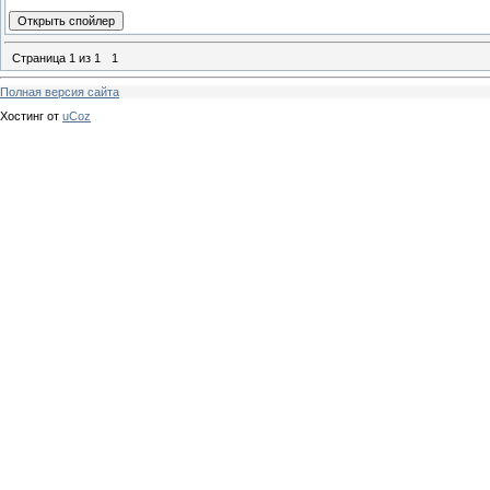
Страница
1
из
1
1
Полная версия сайта
Хостинг от
uCoz